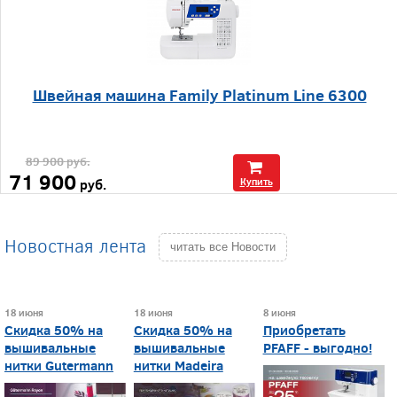
Швейная машина Family Platinum Line 6300
89 900
руб.
71 900
руб.
Купить
Новостная лента
читать все Новости
18 июня
18 июня
8 июня
Скидка 50% на
Скидка 50% на
Приобретать
вышивальные
вышивальные
PFAFF - выгодно!
нитки Gutermann
нитки Madeira