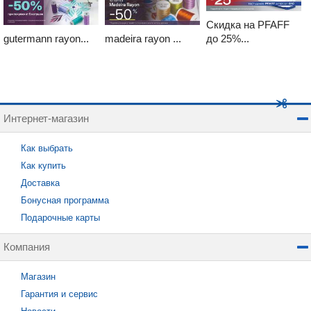
Скидка на PFAFF
gutermann rayon...
madeira rayon ...
до 25%...
Интернет-магазин
Как выбрать
Как купить
Доставка
Бонусная программа
Подарочные карты
Компания
Магазин
Гарантия и сервис