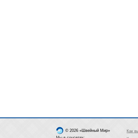
© 2026 «Швейный Мир»
Как в
Мы в соцсетях: