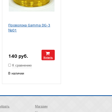
Проволока Gamma DG-3
№01
140
руб.
Купить
К сравнению
В наличии
ыбрать
Магазин