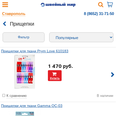
Ставрополь
8 (8652) 31-71-50
Прищепки
Фильтр
Прищепки для ткани Prym Love 610183
1 470
руб.
Купить
К сравнению
В наличии
Прищепки для ткани Gamma QC-03