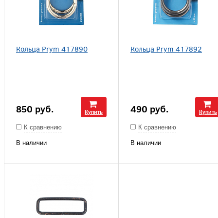
Кольца Prym 417890
Кольца Prym 417892
850
руб.
490
руб.
Купить
Купить
К сравнению
К сравнению
В наличии
В наличии