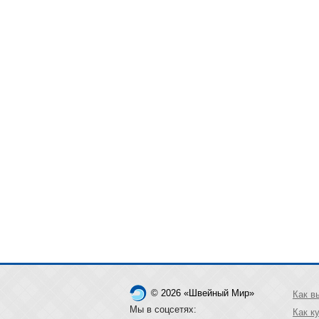
© 2026 «Швейный Мир»
Как в
Мы в соцсетях:
Как к