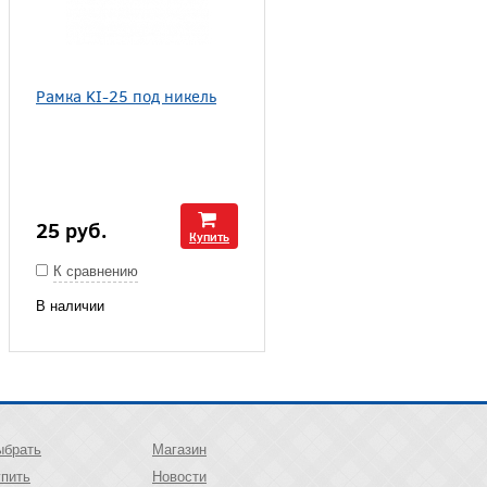
Рамка KI-25 под никель
25
руб.
Купить
К сравнению
В наличии
ыбрать
Магазин
упить
Новости