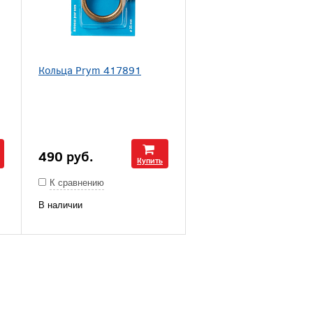
Кольца Prym 417891
490
руб.
Купить
К сравнению
В наличии