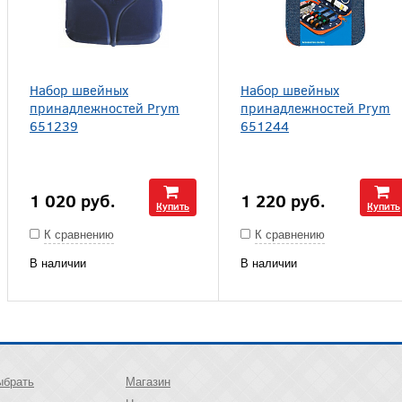
Набор швейных
Набор швейных
принадлежностей Prym
принадлежностей Prym
651239
651244
1 020
руб.
1 220
руб.
Купить
Купить
К сравнению
К сравнению
В наличии
В наличии
ыбрать
Магазин