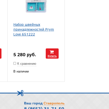
Набор швейных
принадлежностей Prym
Love 651222
5 280
руб.
Купить
К сравнению
В наличии
Ваш город
Ставрополь
8 (8652) 31-71-50