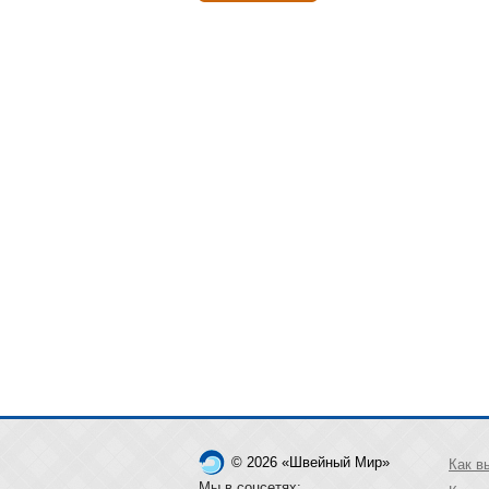
© 2026 «Швейный Мир»
Как в
Мы в соцсетях: