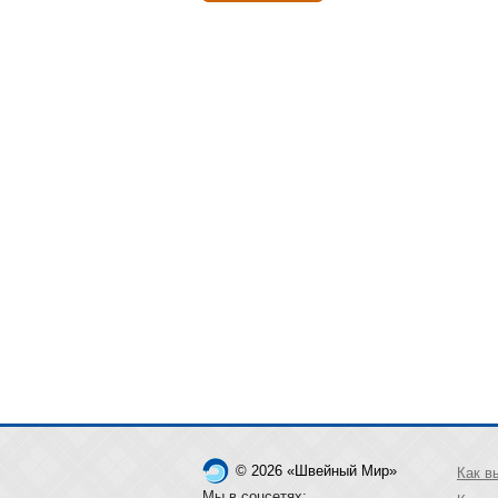
© 2026 «Швейный Мир»
Как в
Мы в соцсетях: