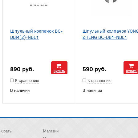
Шпульный колпачок BC-
Шпульный колпачок YON
DBM(2)-NBL1
ZHENG BC-DB1-NBL1
890
руб.
590
руб.
Купить
Купить
К сравнению
К сравнению
В наличии
В наличии
ыбрать
Магазин