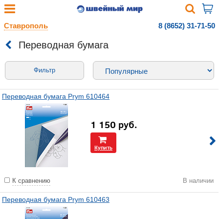
Ставрополь
8 (8652) 31-71-50
Переводная бумага
Фильтр
Переводная бумага Prym 610464
1 150
руб.
Купить
К сравнению
В наличии
Переводная бумага Prym 610463