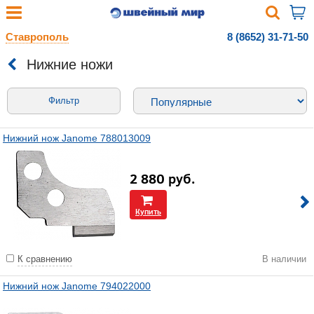
Ставрополь
8 (8652) 31-71-50
Нижние ножи
Фильтр
Нижний нож Janome 788013009
2 880
руб.
Купить
К сравнению
В наличии
Нижний нож Janome 794022000