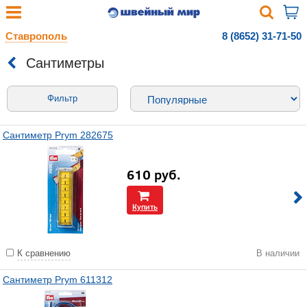
Ставрополь
8 (8652) 31-71-50
Сантиметры
Фильтр
Сантиметр Prym 282675
610
руб.
Купить
К сравнению
В наличии
Сантиметр Prym 611312