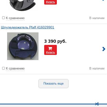
Купить
К сравнению
В наличии
Шпуледержатель Pfaff 416029901
3 390
руб.
Купить
К сравнению
В наличии
Показать еще