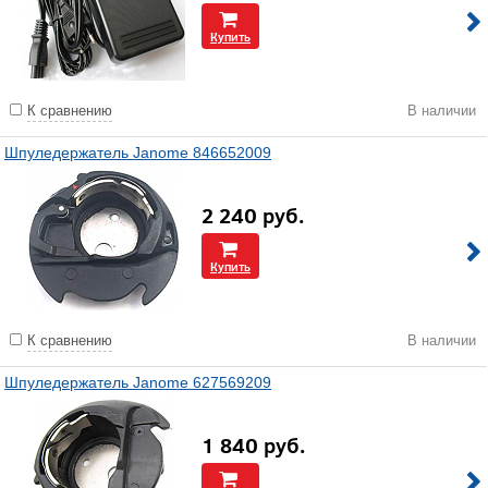
Купить
К сравнению
В наличии
Шпуледержатель Janome 846652009
2 240
руб.
Купить
К сравнению
В наличии
Шпуледержатель Janome 627569209
1 840
руб.