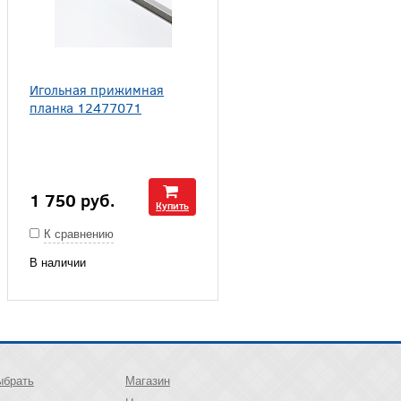
Игольная прижимная
планка 12477071
1 750
руб.
Купить
К сравнению
В наличии
ыбрать
Магазин