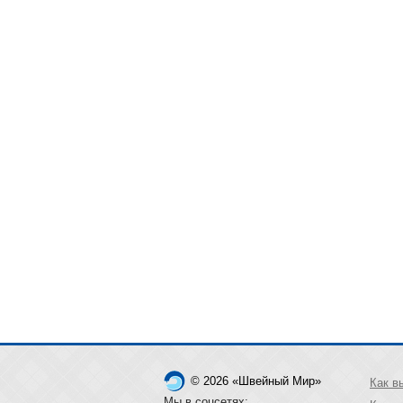
© 2026 «Швейный Мир»
Как в
Мы в соцсетях: