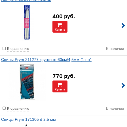
400
руб.
Купить
К сравнению
В наличии
Спицы Prym 211277 круговые 60см/4,5мм (1 шт)
770
руб.
Купить
К сравнению
В наличии
Спицы Prym 171305 d 2.5 мм