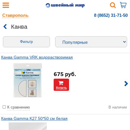
Ставрополь
8 (8652) 31-71-50
Канва
Фильтр
Канва Gamma VRK водорастворимая
675
руб.
Купить
К сравнению
В наличии
Канва Gamma K27 50*50 см белая