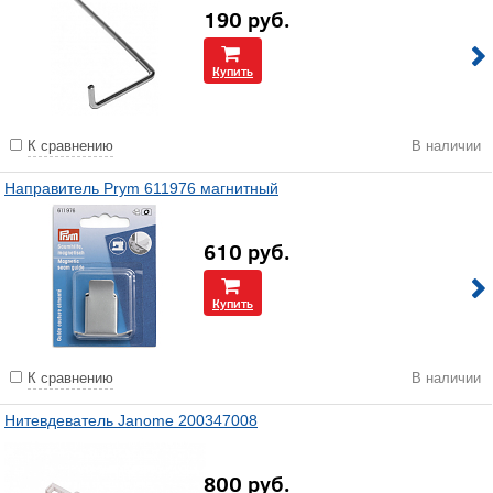
190
руб.
Купить
К сравнению
В наличии
Направитель Prym 611976 магнитный
610
руб.
Купить
К сравнению
В наличии
Нитевдеватель Janome 200347008
800
руб.