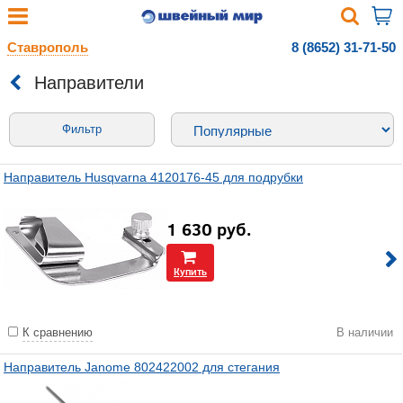
Ставрополь
8 (8652) 31-71-50
Направители
Фильтр
Направитель Husqvarna 4120176-45 для подрубки
1 630
руб.
Купить
К сравнению
В наличии
Направитель Janome 802422002 для стегания