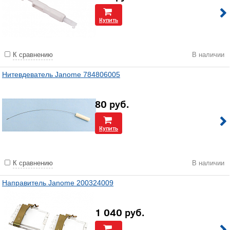
Купить
К сравнению
В наличии
Нитевдеватель Janome 784806005
80
руб.
Купить
К сравнению
В наличии
Направитель Janome 200324009
1 040
руб.