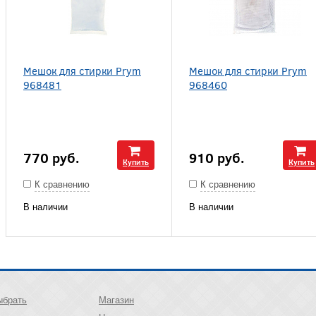
Мешок для стирки Prym
Мешок для стирки Prym
968481
968460
770
руб.
910
руб.
Купить
Купить
К сравнению
К сравнению
В наличии
В наличии
ыбрать
Магазин