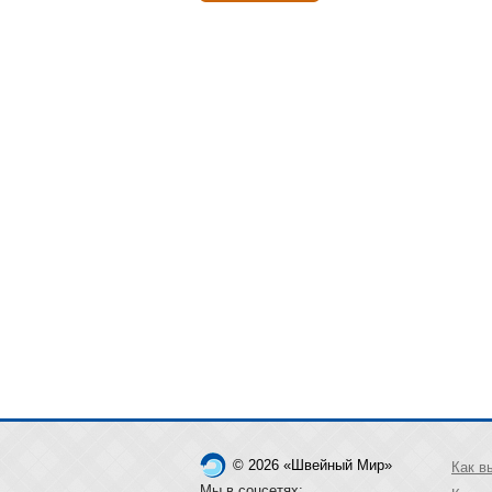
© 2026 «Швейный Мир»
Как в
Мы в соцсетях: