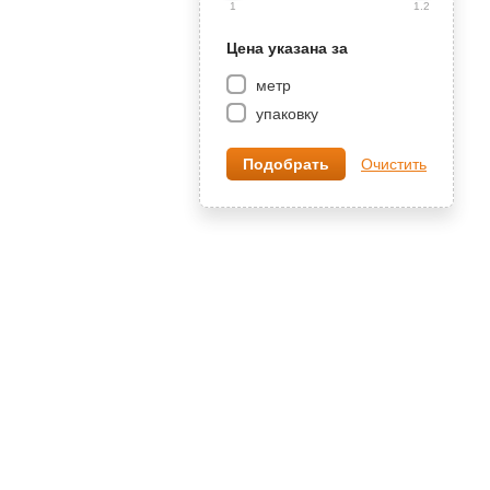
1
1.2
Цена указана за
метр
упаковку
Очистить