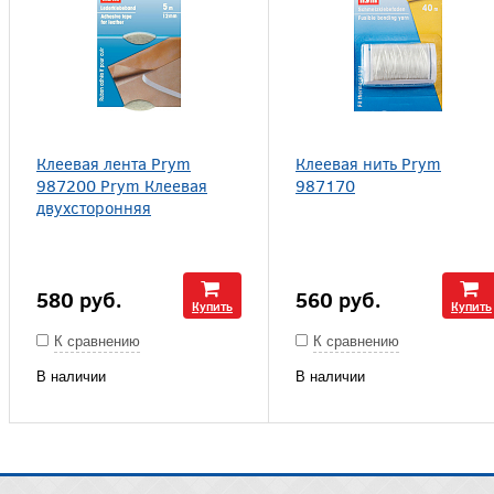
Клеевая лента Prym
Клеевая нить Prym
987200 Prym Клеевая
987170
двухсторонняя
580
руб.
560
руб.
Купить
Купить
К сравнению
К сравнению
В наличии
В наличии