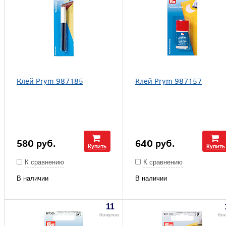
Клей Prym 987185
Клей Prym 987157
580
руб.
640
руб.
Купить
Купить
К сравнению
К сравнению
В наличии
В наличии
11
бонусов
бо