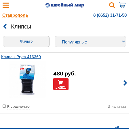
Ставрополь
8 (8652) 31-71-50
Клипсы
Фильтр
Клипсы Prym 416360
480
руб.
Купить
К сравнению
В наличии