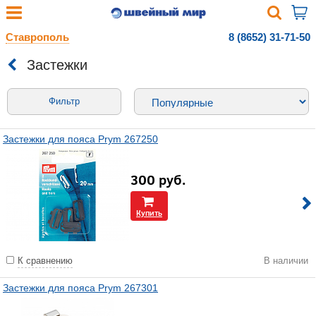
Ставрополь
8 (8652) 31-71-50
Застежки
Фильтр
Застежки для пояса Prym 267250
300
руб.
Купить
К сравнению
В наличии
Застежки для пояса Prym 267301