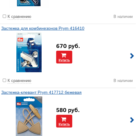
К сравнению
В наличии
Застежка для комбинезонов Prym 416410
670
руб.
Купить
К сравнению
В наличии
Застежка-клевант Prym 417712 бежевая
580
руб.
Купить