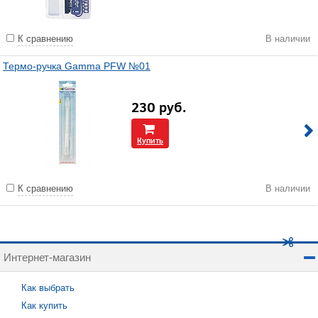
К сравнению
В наличии
Термо-ручка Gamma PFW №01
230
руб.
Купить
К сравнению
В наличии
Интернет-магазин
Как выбрать
Как купить