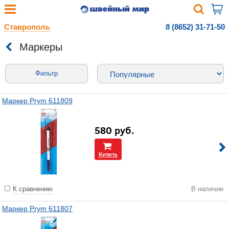
Ставрополь
8 (8652) 31-71-50
Маркеры
Фильтр
Маркер Prym 611809
580
руб.
Купить
К сравнению
В наличии
Маркер Prym 611807