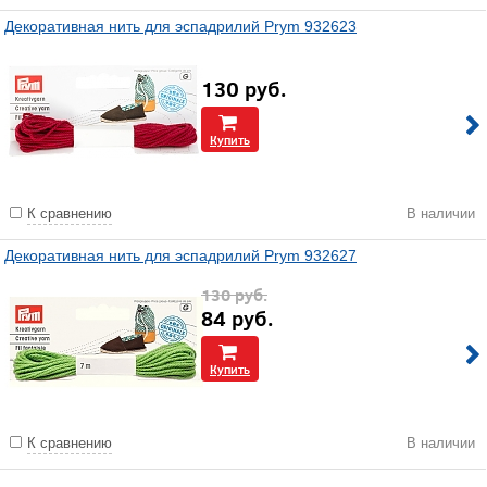
Декоративная нить для эспадрилий Prym 932623
130
руб.
Купить
К сравнению
В наличии
Декоративная нить для эспадрилий Prym 932627
130
руб.
84
руб.
Купить
К сравнению
В наличии