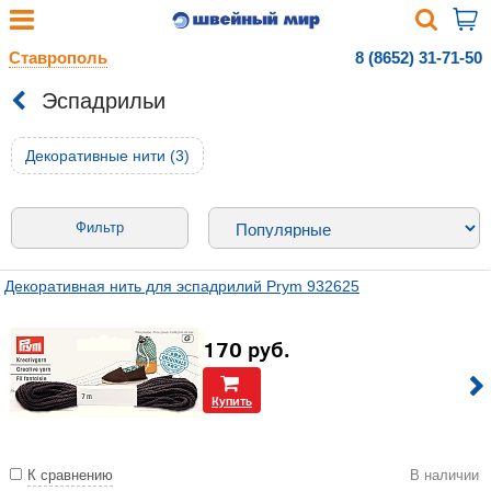
Ставрополь
8 (8652) 31-71-50
Эспадрильи
Декоративные нити (3)
Фильтр
Декоративная нить для эспадрилий Prym 932625
170
руб.
Купить
К сравнению
В наличии