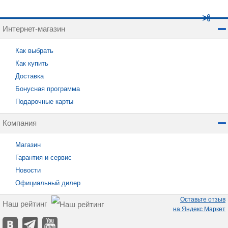
Интернет-магазин
Как выбрать
Как купить
Доставка
Бонусная программа
Подарочные карты
Компания
Магазин
Гарантия и сервис
Новости
Официальный дилер
Оставьте отзыв
Наш рейтинг
на Яндекс Маркет