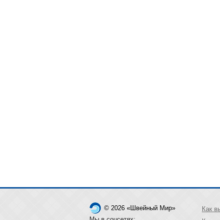
© 2026 «Швейный Мир»
Как в
Мы в соцсетях: