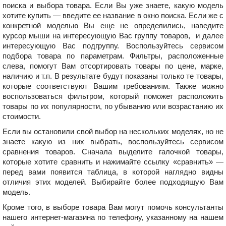
поиска и выбора товара. Если Вы уже знаете, какую модель
хотите купить — введите ее название в окно поиска. Если же с
конкретной моделью Вы еще не определились, наведите
курсор мыши на интересующую Вас группу товаров, и далее
интересующую Вас подгруппу. Воспользуйтесь сервисом
подбора товара по параметрам. Фильтры, расположенные
слева, помогут Вам отсортировать товары по цене, марке,
наличию и т.п. В результате будут показаны только те товары,
которые соответствуют Вашим требованиям. Также можно
воспользоваться фильтром, который поможет расположить
товары по их популярности, по убыванию или возрастанию их
стоимости.
Если вы остановили свой выбор на нескольких моделях, но не
знаете какую из них выбрать, воспользуйтесь сервисом
сравнения товаров. Сначала выделите галочкой товары,
которые хотите сравнить и нажимайте ссылку «сравнить» —
перед вами появится таблица, в которой наглядно видны
отличия этих моделей. Выбирайте более подходящую Вам
модель.
Кроме того, в выборе товара Вам могут помочь консультанты
нашего интернет-магазина
по телефону, указанному на нашем