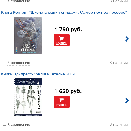
К сравнению
В наличии
Книга Контэнт "Школа вязания спицами. Самое полное пособие"
1 790
руб.
Купить
К сравнению
В наличии
Книга Эдипресс-Конлига "Ателье 2014"
1 650
руб.
Купить
К сравнению
В наличии