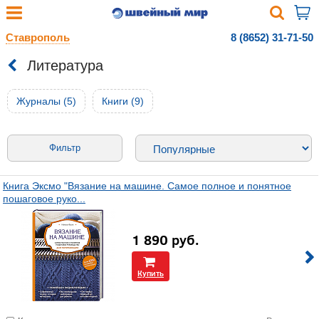
Ставрополь
8 (8652) 31-71-50
Литература
Журналы (5)
Книги (9)
Фильтр
Книга Эксмо "Вязание на машине. Самое полное и понятное
пошаговое руко...
1 890
руб.
Купить