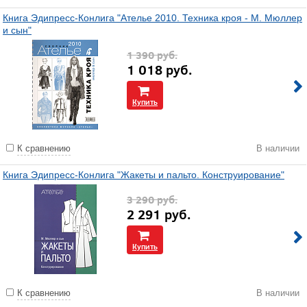
Книга Эдипресс-Конлига "Ателье 2010. Техника кроя - М. Мюллер
и сын"
1 390
руб.
1 018
руб.
Купить
К сравнению
В наличии
Книга Эдипресс-Конлига "Жакеты и пальто. Конструирование"
3 290
руб.
2 291
руб.
Купить
К сравнению
В наличии