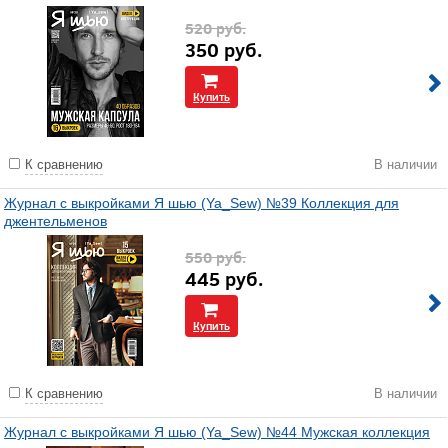
520
руб.
350
руб.
Купить
К сравнению
В наличии
Журнал с выкройками Я шью (Ya_Sew) №39 Коллекция для
джентельменов
550
руб.
445
руб.
Купить
К сравнению
В наличии
Журнал с выкройками Я шью (Ya_Sew) №44 Мужская коллекция