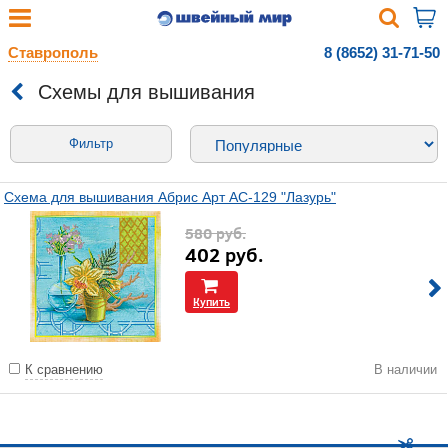
Ставрополь
8 (8652) 31-71-50
Схемы для вышивания
Фильтр
Схема для вышивания Абрис Арт АС-129 "Лазурь"
580
руб.
402
руб.
Купить
К сравнению
В наличии