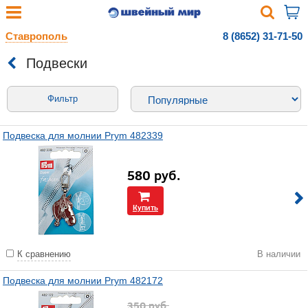
Ставрополь
8 (8652) 31-71-50
Подвески
Фильтр
Подвеска для молнии Prym 482339
580
руб.
Купить
К сравнению
В наличии
Подвеска для молнии Prym 482172
350
руб.