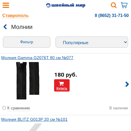
Ставрополь
8 (8652) 31-71-50
Молнии
Фильтр
Молния Gamma G2076T 80 см №077
180
руб.
Купить
К сравнению
В наличии
Молния BLITZ G013P 20 см №101