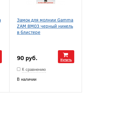
a
Замок для молнии Gamma
ZAM 8M03 черный никель
в блистере
90
руб.
Купить
К сравнению
В наличии