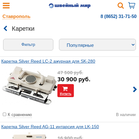
Ставрополь
8 (8652) 31-71-50
Каретки
Фильтр
Каретка Silver Reed LC-2 ажурная для SK-280
47 500
руб.
30 900
руб.
Купить
К сравнению
В наличии
Каретка Silver Reed AG-11 интарсия для LK-150
16 900
руб.