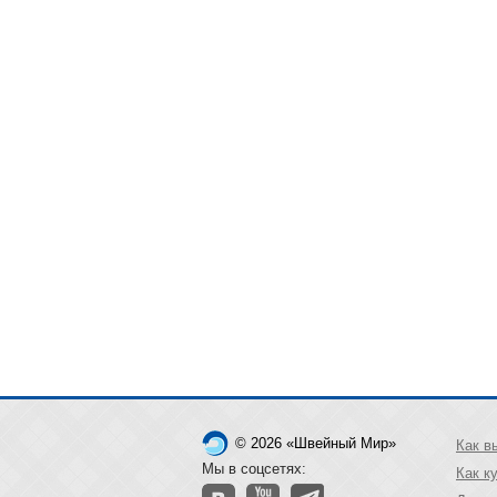
© 2026 «Швейный Мир»
Как в
Мы в соцсетях:
Как к