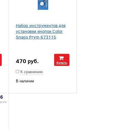
Набор инструментов для
установки кнопок Color
Snaps Prym 673115
470
руб.
Купить
К сравнению
В наличии
6
нусов