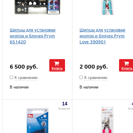
Щипцы для установки
Щипцы для установки
кнопок и блочек Prym
кнопок и блочек Prym
651420
Love 390901
6 500
руб.
2 000
руб.
Купить
Купить
К сравнению
К сравнению
В наличии
В наличии
14
бонусов
бо