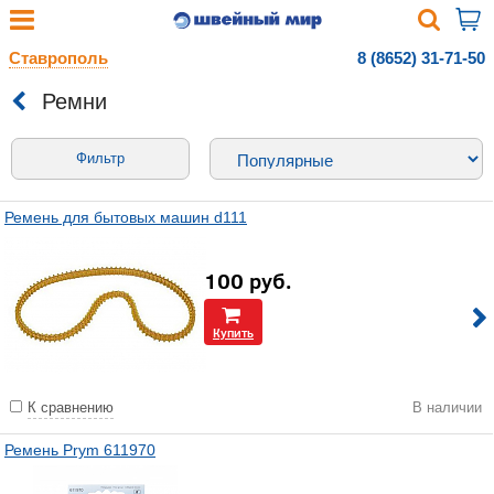
Ставрополь
8 (8652) 31-71-50
Ремни
Фильтр
Ремень для бытовых машин d111
100
руб.
Купить
К сравнению
В наличии
Ремень Prym 611970