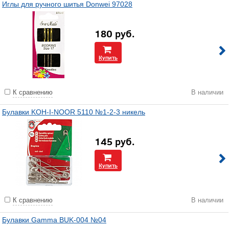
Иглы для ручного шитья Donwei 97028
180
руб.
Купить
К сравнению
В наличии
Булавки KOH-I-NOOR 5110 №1-2-3 никель
145
руб.
Купить
К сравнению
В наличии
Булавки Gamma BUK-004 №04