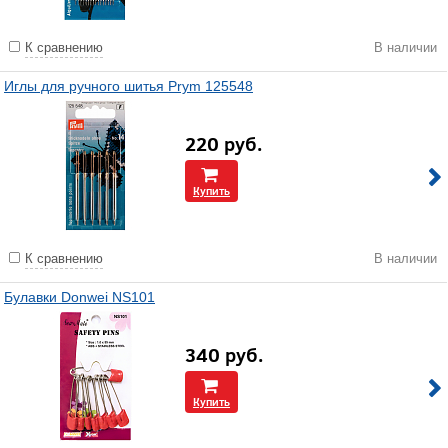
К сравнению
В наличии
Иглы для ручного шитья Prym 125548
220
руб.
Купить
К сравнению
В наличии
Булавки Donwei NS101
340
руб.
Купить