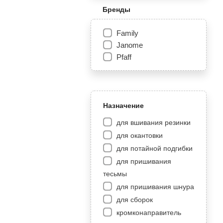
Бренды
Family
Janome
Pfaff
Назначение
для вшивания резинки
для окантовки
для потайной подгибки
для пришивания
тесьмы
для пришивания шнура
для сборок
кромконаправитель