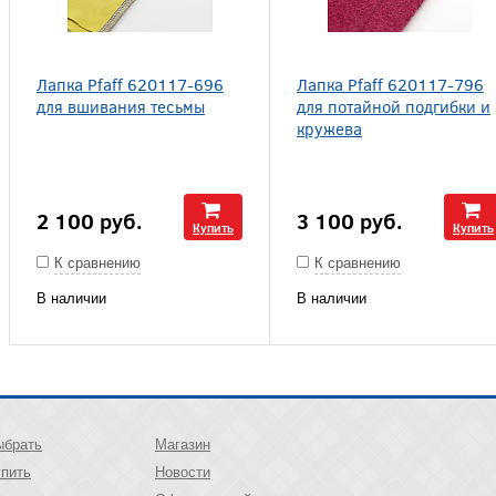
Лапка Pfaff 620117-696
Лапка Pfaff 620117-796
для вшивания тесьмы
для потайной подгибки и
кружева
2 100
руб.
3 100
руб.
Купить
Купить
К сравнению
К сравнению
В наличии
В наличии
ыбрать
Магазин
упить
Новости