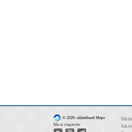
© 2026 «Швейный Мир»
Как в
Мы в соцсетях:
Как к