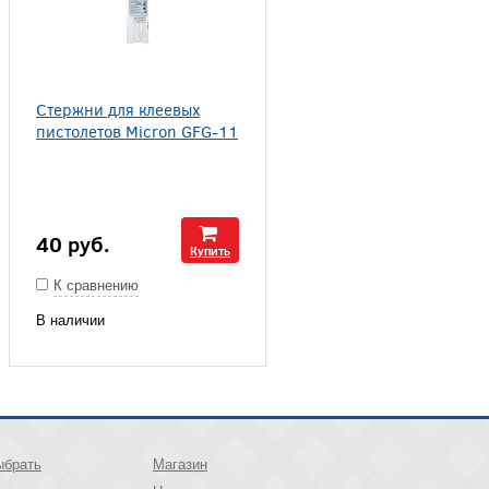
Стержни для клеевых
пистолетов Micron GFG-11
40
руб.
Купить
К сравнению
В наличии
ыбрать
Магазин