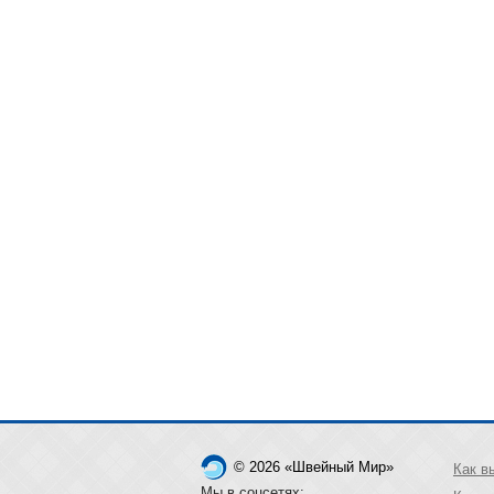
© 2026 «Швейный Мир»
Как в
Мы в соцсетях: