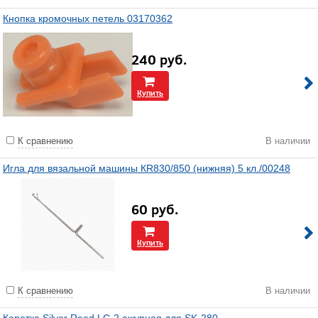
Кнопка кромочных петель 03170362
240
руб.
Купить
К сравнению
В наличии
Игла для вязальной машины КR830/850 (нижняя) 5 кл./00248
60
руб.
Купить
К сравнению
В наличии