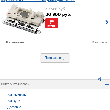
Каретка Silver Reed LC-2 ажурная для SK-280
47 500
руб.
30 900
руб.
Купить
К сравнению
В наличии
Показать еще
Интернет-магазин
Как выбрать
Как купить
Доставка