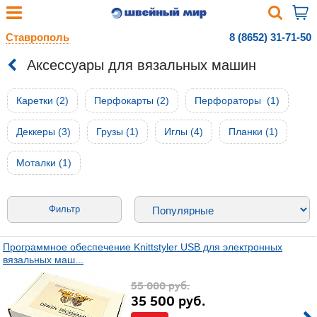
Ставрополь
8 (8652) 31-71-50
Аксессуары для вязальных машин
Каретки (2)
Перфокарты (2)
Перфораторы (1)
Деккеры (3)
Грузы (1)
Иглы (4)
Планки (1)
Моталки (1)
Фильтр
Программное обеспечение Knittstyler USB для электронных
вязальных маш...
55 000
руб.
35 500
руб.