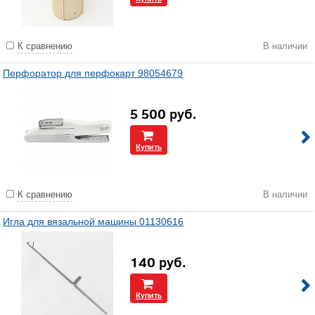
К сравнению
В наличии
Перфоратор для перфокарт 98054679
5 500
руб.
Купить
К сравнению
В наличии
Игла для вязальной машины 01130616
140
руб.
Купить