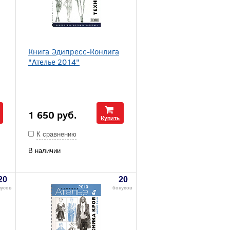
Книга Эдипресс-Конлига
"Ателье 2014"
1 650
руб.
Купить
К сравнению
В наличии
20
20
нусов
бонусов