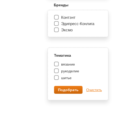
Бренды
Контэнт
Эдипресс-Конлига
Эксмо
Тематика
вязание
рукоделие
шитье
Очистить