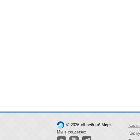
© 2026 «Швейный Мир»
Как в
Мы в соцсетях:
Как к