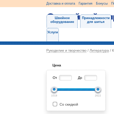
Доставка и оплата
Гарантия
Бонусы
П
Швейное
Принадлежности
оборудование
для шитья
Услуги
Рукоделие и творчество
Литература
/
/
К
Цена
От
До
1018
2622
Со скидкой