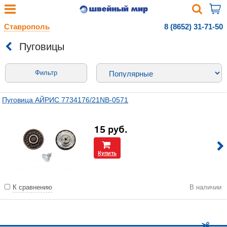
Ставрополь
8 (8652) 31-71-50
Пуговицы
Фильтр
Пуговица АЙРИС 7734176/21NB-0571
15
руб.
Купить
К сравнению
В наличии