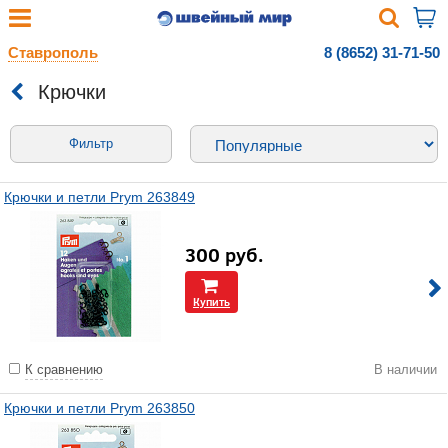
Ставрополь
8 (8652) 31-71-50
Крючки
Фильтр
Крючки и петли Prym 263849
300
руб.
Купить
К сравнению
В наличии
Крючки и петли Prym 263850