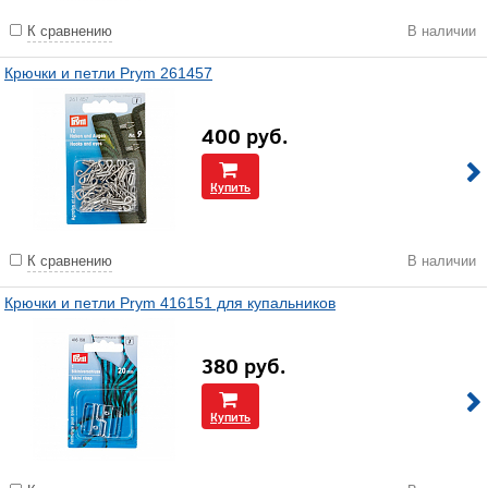
К сравнению
В наличии
Крючки и петли Prym 261457
400
руб.
Купить
К сравнению
В наличии
Крючки и петли Prym 416151 для купальников
380
руб.
Купить