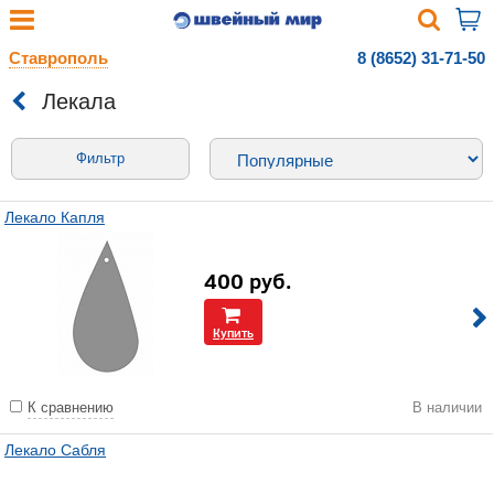
Ставрополь
8 (8652) 31-71-50
Лекала
Фильтр
Лекало Капля
400
руб.
Купить
К сравнению
В наличии
Лекало Сабля