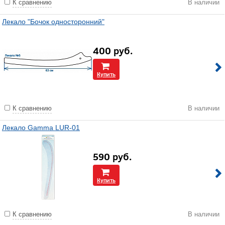
К сравнению
В наличии
Лекало "Бочок односторонний"
400
руб.
Купить
К сравнению
В наличии
Лекало Gamma LUR-01
590
руб.
Купить
К сравнению
В наличии