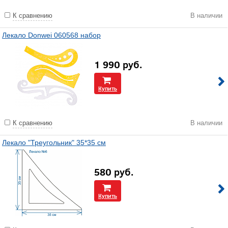
К сравнению
В наличии
Лекало Donwei 060568 набор
1 990
руб.
Купить
К сравнению
В наличии
Лекало "Треугольник" 35*35 см
580
руб.
Купить