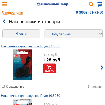
Ставрополь
8 (8652) 31-71-50
Наконечники и стопоры
Фильтр
Наконечник для шнурков Prym 416695
195
руб.
128
руб.
Купить
К сравнению
В наличии
Наконечник для шнурков Prym 965250
100
руб.