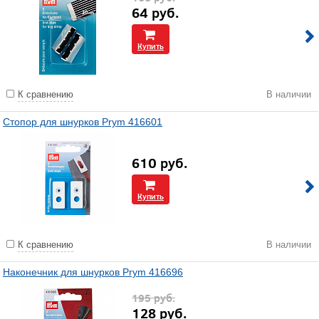
64
руб.
Купить
К сравнению
В наличии
Стопор для шнурков Prym 416601
610
руб.
Купить
К сравнению
В наличии
Наконечник для шнурков Prym 416696
195
руб.
128
руб.