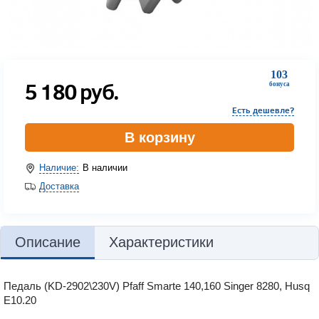
103
5 180
руб.
бонуса
Есть дешевле?
В корзину
Наличие:
В наличии
Доставка
Описание
Характеристики
Педаль (KD-2902\230V) Pfaff Smarte 140,160 Singer 8280, Husq
E10.20