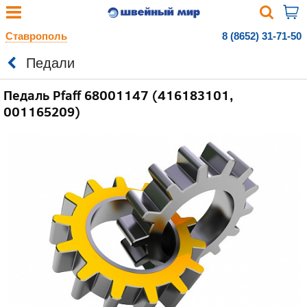
Ставрополь
8 (8652) 31-71-50
Педали
Педаль Pfaff 68001147 (416183101,
001165209)