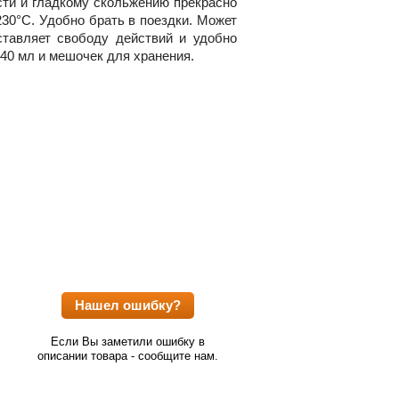
сти и гладкому скольжению прекрасно
230
°C. Удобно брать в поездки
. Может
ставляет свободу действий и удобно
 40 мл и мешочек для хранения.
Нашел ошибку?
Если Вы заметили ошибку в
описании товара - сообщите нам.