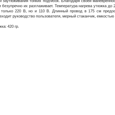
 заутюживания тонких подгибок. Благодаря своей маневренно
 безупречно их разглаживает. Температура нагрева утюжка до 
 только 220 В, но и 110 В. Длинный провод в 175 см предо
входит руководство пользователя, мерный стаканчик, емкостью
ка: 420 гр.