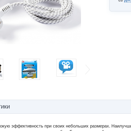
тики
ысокую эффективность при своих небольших размерах. Наилучш