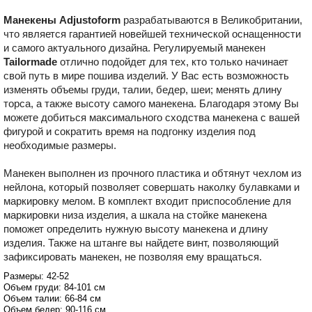
Манекены Adjustoform
разрабатываются в Великобритании,
что является гарантией новейшей технической оснащенности
и самого актуального дизайна. Регулируемый манекен
Tailormade
отлично подойдет для тех, кто только начинает
свой путь в мире пошива изделий. У Вас есть возможность
изменять объемы груди, талии, бедер, шеи; менять длину
торса, а также высоту самого манекена. Благодаря этому Вы
можете добиться максимального сходства манекена с вашей
фигурой и сократить время на подгонку изделия под
необходимые размеры.
Манекен выполнен из прочного пластика и обтянут чехлом из
нейлона, который позволяет совершать наколку булавками и
маркировку мелом. В комплект входит приспособление для
маркировки низа изделия, а шкала на стойке манекена
поможет определить нужную высоту манекена и длину
изделия. Также на штанге вы найдете винт, позволяющий
зафиксировать манекен, не позволяя ему вращаться.
Размеры: 42-52
Объем груди: 84-101 см
Объем талии: 66-84 см
Объем бедер: 90-116 см