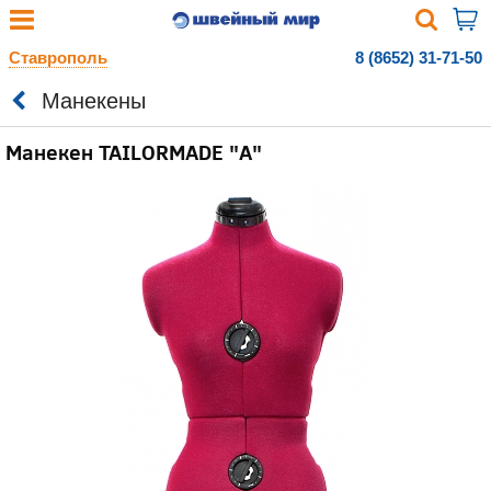
Ставрополь
8 (8652) 31-71-50
Манекены
Манекен TAILORMADE "А"