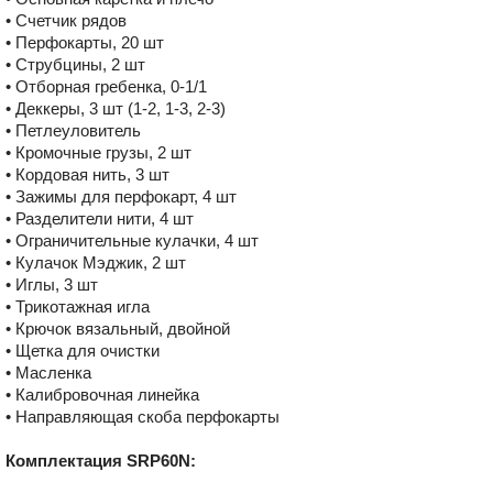
• Счетчик рядов
• Перфокарты, 20 шт
• Струбцины, 2 шт
• Отборная гребенка, 0-1/1
• Деккеры, 3 шт (1-2, 1-3, 2-3)
• Петлеуловитель
• Кромочные грузы, 2 шт
• Кордовая нить, 3 шт
• Зажимы для перфокарт, 4 шт
• Разделители нити, 4 шт
• Ограничительные кулачки, 4 шт
• Кулачок Мэджик, 2 шт
• Иглы, 3 шт
• Трикотажная игла
• Крючок вязальный, двойной
• Щетка для очистки
• Масленка
• Калибровочная линейка
• Направляющая скоба перфокарты
Комплектация SRP60N: