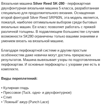
Вязальная машина
Silver Reed SK-280
- перфокартная
двухфонтурная вязальная машина 5 класса, разработанная
специально для продолжительного вязания. Оснащенная
второй фонтурой Silver Reed SRP60N, эта модель является,
пожалуй, наиболее оптимальным выбором среди бытовых
вязальных машин. Ее класс позволяет работать с пряжей
различной толщины. В подавляющем большинстве случаев
возможности SK280 ограничены только вашими знаниями и
умением вязать на вязальной машине.
Благодаря перфокартной системе и другим простым
особенностям даже новички могут достичь прекрасных
результатов. Машина вывязывает узоры по подготовленным
перфокартам. И основные перфокарты с узорами уже есть в
комплекте.
Виды переплетений:
• Кулирная гладь
• Прессовое (Tuck. одно- и двухфонтурное)
• Слип
• "Ложный" ажур (Punch Lace)