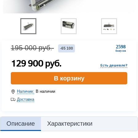
195 000
руб.
2598
-
65 100
бонусов
129 900
руб.
Есть дешевле?
В корзину
Наличие:
В наличии
Доставка
Описание
Характеристики