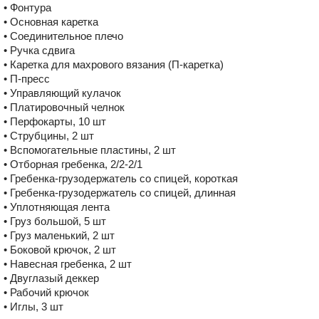
• Фонтура
• Основная каретка
• Соединительное плечо
• Ручка сдвига
• Каретка для махрового вязания (П-каретка)
• П-пресс
• Управляющий кулачок
• Платировочный челнок
• Перфокарты, 10 шт
• Струбцины, 2 шт
• Вспомогательные пластины, 2 шт
• Отборная гребенка, 2/2-2/1
• Гребенка-грузодержатель со спицей, короткая
• Гребенка-грузодержатель со спицей, длинная
• Уплотняющая лента
• Груз большой, 5 шт
• Груз маленький, 2 шт
• Боковой крючок, 2 шт
• Навесная гребенка, 2 шт
• Двуглазый деккер
• Рабочий крючок
• Иглы, 3 шт