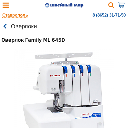
Ставрополь
8 (8652) 31-71-50
Оверлоки
Оверлок Family ML 645D