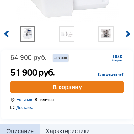
64 900
руб.
1038
-
13 000
бонусов
51 900
руб.
Есть дешевле?
В корзину
Наличие:
В наличии
Доставка
Описание
Характеристики