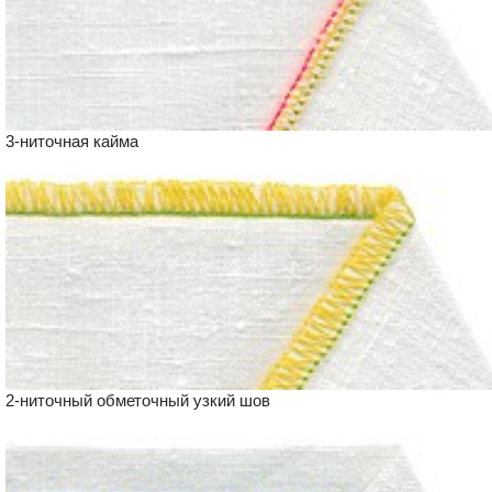
3-ниточная кайма
2-ниточный обметочный узкий шов