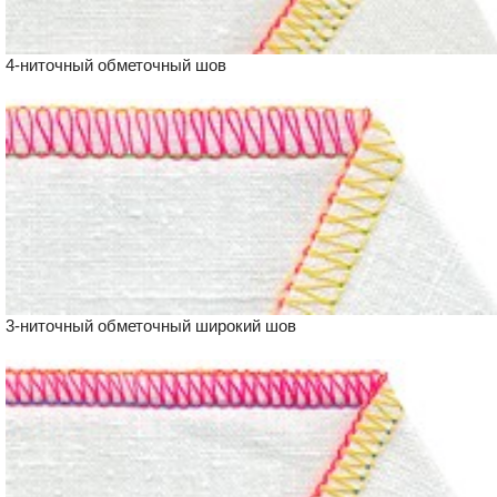
4-ниточный обметочный шов
3-ниточный обметочный широкий шов