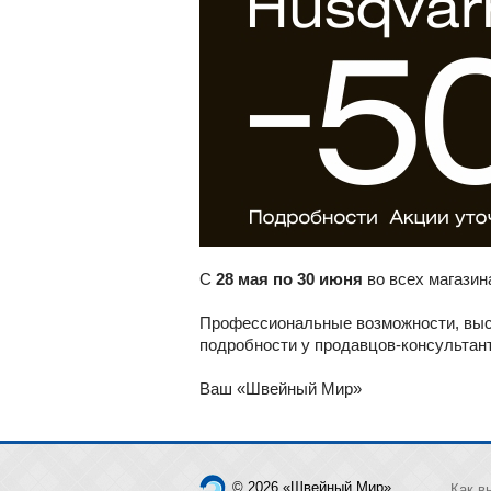
С
28 мая
по 30 июня
во всех магази
Профессиональные возможности, высо
подробности у продавцов-консультан
Ваш «Швейный Мир»
© 2026 «Швейный Мир»
Как в