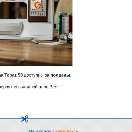
a Topaz 50
доступны
за полцены
.
вероятно выгодной цене.Все
Ваш город
Ставрополь