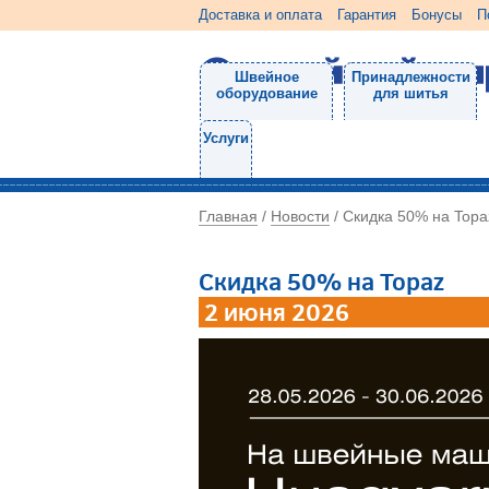
Доставка и оплата
Гарантия
Бонусы
П
Швейное
Принадлежности
оборудование
для шитья
Услуги
Главная
Новости
/
/
Скидка 50% на Topa
Скидка 50% на Topaz
2 июня 2026