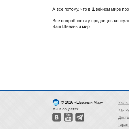
А все потому, что в Швейном мире пр
Все подробности у продавцов-консул
Ваш Швейный мир
© 2026 «Швейный Мир»
Как в
Мы в соцсетях:
Как к
Доста
Гаран