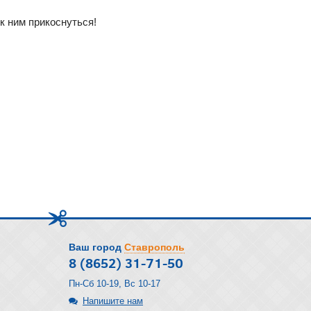
к ним прикоснуться!
Ваш город
Ставрополь
8 (8652) 31-71-50
Пн-Сб 10-19, Вс 10-17
Напишите нам