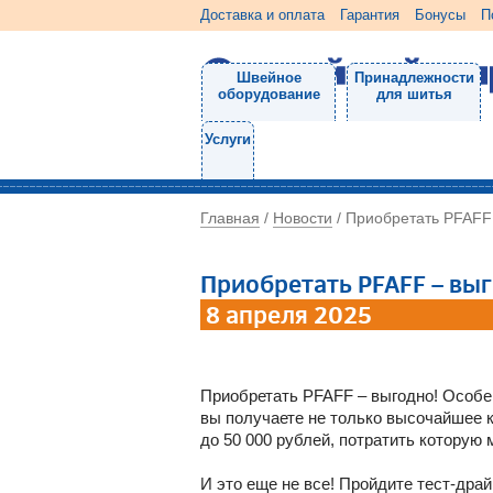
Доставка и оплата
Гарантия
Бонусы
П
Швейное
Принадлежности
оборудование
для шитья
Услуги
Главная
Новости
/
/
Приобретать PFAFF 
Приобретать PFAFF – выг
8 апреля 2025
Приобретать PFAFF – выгодно! Особен
вы получаете не только высочайшее к
до 50 000 рублей, потратить которую
И это еще не все! Пройдите тест-дра